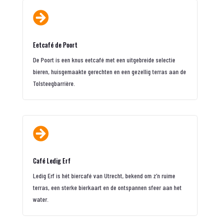

Eetcafé de Poort
De Poort is een knus eetcafé met een uitgebreide selectie
bieren, huisgemaakte gerechten en een gezellig terras aan de
Tolsteegbarrière.

Café Ledig Erf
Ledig Erf is hét biercafé van Utrecht, bekend om z’n ruime
terras, een sterke bierkaart en de ontspannen sfeer aan het
water.