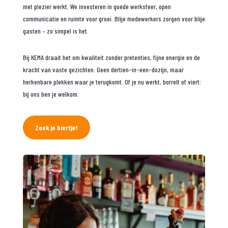
met plezier werkt. We investeren in goede werksfeer, open
communicatie en ruimte voor groei. Blije medewerkers zorgen voor blije
gasten – zo simpel is het.
Bij KEMA draait het om kwaliteit zonder pretenties, fijne energie en de
kracht van vaste gezichten. Geen dertien-in-een-dozijn, maar
herkenbare plekken waar je terugkomt. Of je nu werkt, borrelt of viert:
bij ons ben je welkom.
Zoek je biertje!