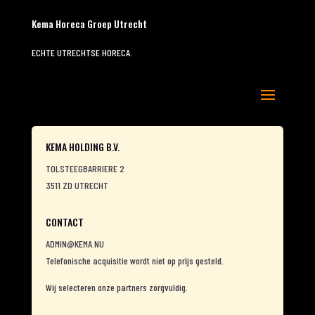
Kema Horeca Groep Utrecht
ECHTE UTRECHTSE HORECA.
KEMA HOLDING B.V.
TOLSTEEGBARRIERE 2
3511 ZD UTRECHT
CONTACT
ADMIN@KEMA.NU
Telefonische acquisitie wordt niet op prijs gesteld.
Wij selecteren onze partners zorgvuldig.