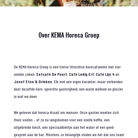
Over KEMA Horeca Groep
De KEMA Horeca Groep is een trotse Utrechtse horecafamilie met vier
unieke zaken:
Eetcafé De Poort
,
Café Ledig Erf
,
Café Lijn 4
en
Jozef Eten & Drinken
. Elk met een eigen karakter, maar verbonden
door dezelfde kern: oprechte gastvrijheid, een warm welkom en plezier
in wat we doen.
We geloven dat horeca draait om mensen. Onze gasten moeten zich
thuis voelen – of ze nu langskomen voor een snelle koffie, een
uitgebreide lunch, een speciaalbiertje aan het water of een goed
gesprek aan de bar. Minstens zo belangrijk vinden we het dat ons team