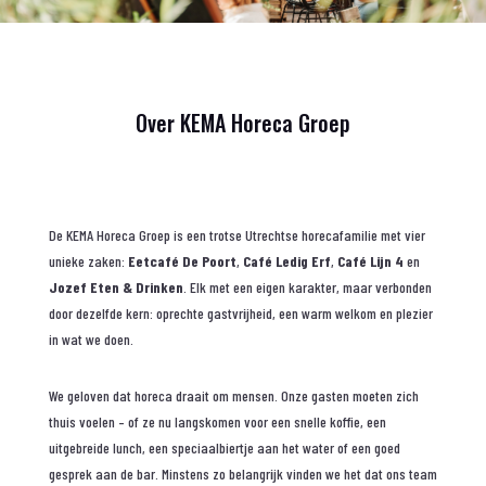
Over KEMA Horeca Groep
De KEMA Horeca Groep is een trotse Utrechtse horecafamilie met vier
unieke zaken:
Eetcafé De Poort
,
Café Ledig Erf
,
Café Lijn 4
en
Jozef Eten & Drinken
. Elk met een eigen karakter, maar verbonden
door dezelfde kern: oprechte gastvrijheid, een warm welkom en plezier
in wat we doen.
We geloven dat horeca draait om mensen. Onze gasten moeten zich
thuis voelen – of ze nu langskomen voor een snelle koffie, een
uitgebreide lunch, een speciaalbiertje aan het water of een goed
gesprek aan de bar. Minstens zo belangrijk vinden we het dat ons team