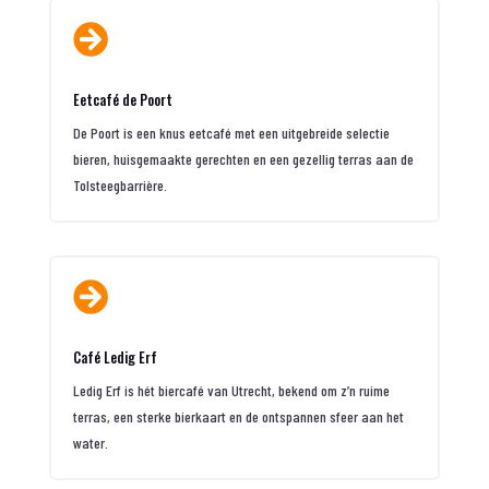

Eetcafé de Poort
De Poort is een knus eetcafé met een uitgebreide selectie
bieren, huisgemaakte gerechten en een gezellig terras aan de
Tolsteegbarrière.

Café Ledig Erf
Ledig Erf is hét biercafé van Utrecht, bekend om z’n ruime
terras, een sterke bierkaart en de ontspannen sfeer aan het
water.