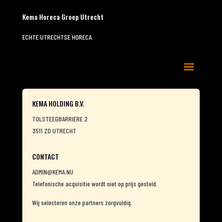
Kema Horeca Groep Utrecht
ECHTE UTRECHTSE HORECA.
KEMA HOLDING B.V.
TOLSTEEGBARRIERE 2
3511 ZD UTRECHT
CONTACT
ADMIN@KEMA.NU
Telefonische acquisitie wordt niet op prijs gesteld.
Wij selecteren onze partners zorgvuldig.