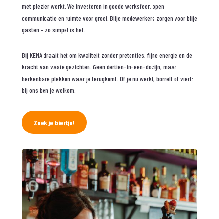
met plezier werkt. We investeren in goede werksfeer, open
communicatie en ruimte voor groei. Blije medewerkers zorgen voor blije
gasten – zo simpel is het.
Bij KEMA draait het om kwaliteit zonder pretenties, fijne energie en de
kracht van vaste gezichten. Geen dertien-in-een-dozijn, maar
herkenbare plekken waar je terugkomt. Of je nu werkt, borrelt of viert:
bij ons ben je welkom.
Zoek je biertje!